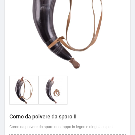
Corno da polvere da sparo II
Corno da polvere da sparo con tappo in legno e cinghia in pelle.