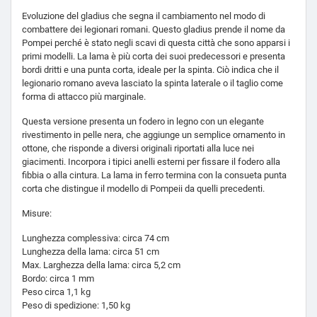
Evoluzione del gladius che segna il cambiamento nel modo di
combattere dei legionari romani. Questo gladius prende il nome da
Pompei perché è stato negli scavi di questa città che sono apparsi i
primi modelli. La lama è più corta dei suoi predecessori e presenta
bordi dritti e una punta corta, ideale per la spinta. Ciò indica che il
legionario romano aveva lasciato la spinta laterale o il taglio come
forma di attacco più marginale.
Questa versione presenta un fodero in legno con un elegante
rivestimento in pelle nera, che aggiunge un semplice ornamento in
ottone, che risponde a diversi originali riportati alla luce nei
giacimenti. Incorpora i tipici anelli esterni per fissare il fodero alla
fibbia o alla cintura. La lama in ferro termina con la consueta punta
corta che distingue il modello di Pompeii da quelli precedenti.
Misure:
Lunghezza complessiva: circa 74 cm
Lunghezza della lama: circa 51 cm
Max. Larghezza della lama: circa 5,2 cm
Bordo: circa 1 mm
Peso circa 1,1 kg
Peso di spedizione: 1,50 kg