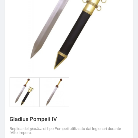
Gladius Pompeii IV
Replica del
gladius
di tipo Pompeii utilizzato dai legionari durante
l'Alto Impero.