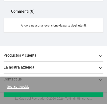
Commenti (0)
Ancora nessuna recensione da parte degli utenti.
Productos y cuenta

La nostra azienda

Contact us

Gestisci i cookie
La Casa del Recreador © 2020-2026. Tutti i diritti riservati.