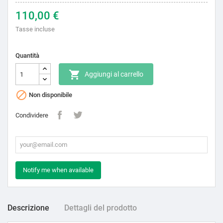
110,00 €
Tasse incluse
Quantità

Aggiungi al carrello

Non disponibile
Condividere
Notify me when available
Descrizione
Dettagli del prodotto