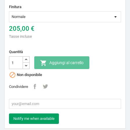
Finitura
205,00 €
Tasse incluse
Quantità

Aggiungi al carrello

Non disponibile
Condividere
Notify me when available