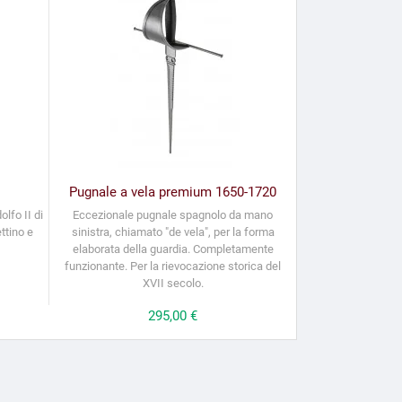
Pugnale a vela premium 1650-1720
lfo II di
Eccezionale pugnale spagnolo da mano
ttino e
sinistra, chiamato "de vela", per la forma
elaborata della guardia. Completamente
funzionante. Per la rievocazione storica del
XVII secolo.
Prezzo
295,00 €