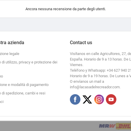
Ancora nessuna recensione da parte degli utenti.
tra azienda
Contact us
zione legale
Visítanos en calle Agricultores, 27, de
España. Horario de 9 a 13 horas. De 
e di utilizzo, privacy e protezione dei
Viernes.
Teléfono y Whatsapp: +34 627 940 2
Horario de 9 a 19 horas. De Lunes a 
mo
O envíanos un mail a
zione e modalità di pagamento
info@lacasadelrecreador.com.
e di spedizione, cambi e resi
aci