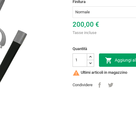
Finitura
200,00 €
Tasse incluse
Quantità

Aggiungi al

Ultimi articoli in magazzino
Condividere