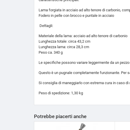
Lama forgiata in acciaio ad alto tenore di carbonio, com
Fodero in pelle con brocco e puntale in acciaio
Dettagli:
Materiale della lama: acciaio ad alto tenore di carbonio
Lunghezza totale: circa 43,2 cm
Lunghezza lama: circa 28,3 cm
Peso ca. 340 g
Le specifiche possono variare leggermente da un pezzo all'
Questo è un pugnale completamente funzionante. Per saper
Si consiglia di maneggiarlo con estrema cura in caso di 
Peso di spedizione: 1,30 kg
Potrebbe piacerti anche