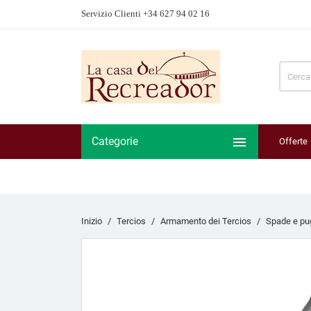
Servizio Clienti +34 627 94 02 16

Categorie
Offerte
Inizio
Tercios
Armamento dei Tercios
Spade e pu