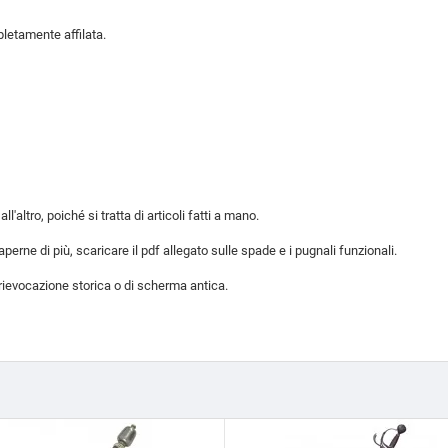
pletamente affilata.
altro, poiché si tratta di articoli fatti a mano.
ne di più, scaricare il pdf allegato sulle spade e i pugnali funzionali.
rievocazione storica o di scherma antica.