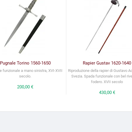
Pugnale Torino 1560-1650
Rapier Gustav 1620-1640
 funzionale a mano sinistra, XVI-XVII
Riproduzione della rapier di Gustavo Ado
secolo.
Svezia. Spada funzionale con bel rive
fodero. XVII secolo
Prezzo
200,00 €
Prezzo
430,00 €