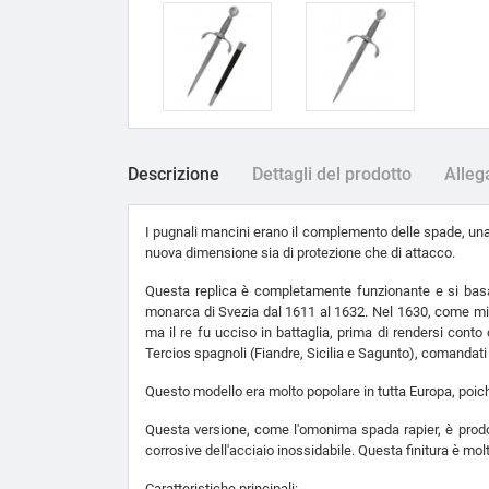
Descrizione
Dettagli del prodotto
Alleg
I pugnali mancini erano il complemento delle spade, una
nuova dimensione sia di protezione che di attacco.
Questa replica è completamente funzionante e si basa
monarca di Svezia dal 1611 al 1632. Nel 1630, come misur
ma il re fu ucciso in battaglia, prima di rendersi cont
Tercios spagnoli (Fiandre, Sicilia e Sagunto), comandati 
Questo modello era molto popolare in tutta Europa, poic
Questa versione, come l'omonima spada rapier, è prodott
corrosive dell'acciaio inossidabile. Questa finitura è mo
Caratteristiche principali: