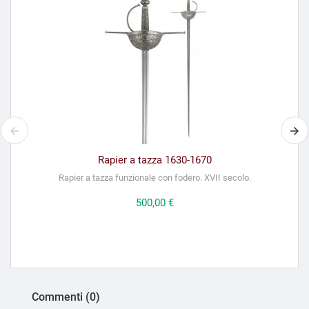
Rapier a tazza 1630-1670
Rapier a tazza funzionale con fodero. XVII secolo.
Prezzo
500,00 €
Commenti (0)