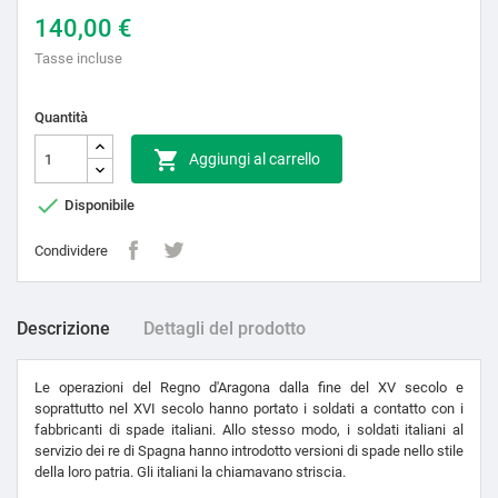
140,00 €
Tasse incluse
Quantità

Aggiungi al carrello

Disponibile
Condividere
Descrizione
Dettagli del prodotto
Le operazioni del Regno d'Aragona dalla fine del XV secolo e
soprattutto nel XVI secolo hanno portato i soldati a contatto con i
fabbricanti di spade italiani. Allo stesso modo, i soldati italiani al
servizio dei re di Spagna hanno introdotto versioni di spade nello stile
della loro patria. Gli italiani la chiamavano striscia.