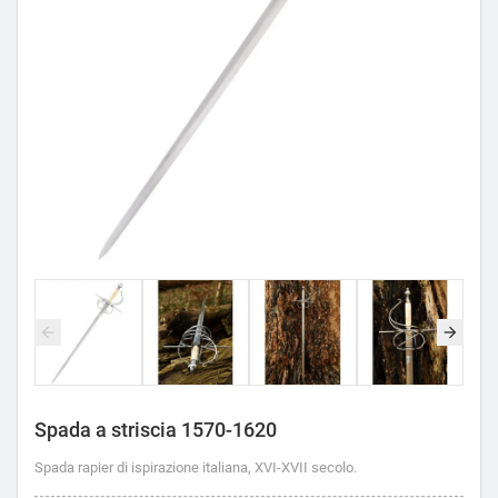
Spada a striscia 1570-1620
Spada rapier di ispirazione italiana, XVI-XVII secolo.