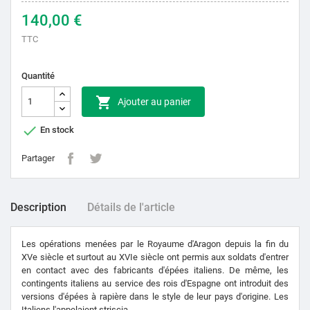
140,00 €
TTC
Quantité

Ajouter au panier

En stock
Partager
Description
Détails de l'article
Les opérations menées par le Royaume d'Aragon depuis la fin du
XVe siècle et surtout au XVIe siècle ont permis aux soldats d'entrer
en contact avec des fabricants d'épées italiens. De même, les
contingents italiens au service des rois d'Espagne ont introduit des
versions d'épées à rapière dans le style de leur pays d'origine. Les
Italiens l'appelaient striscia.