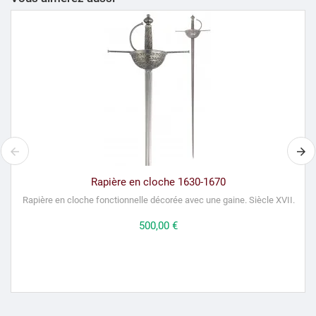
Rapière en cloche 1630-1670
Rapière en cloche fonctionnelle décorée avec une gaine. Siècle XVII.
R
Prix
500,00 €