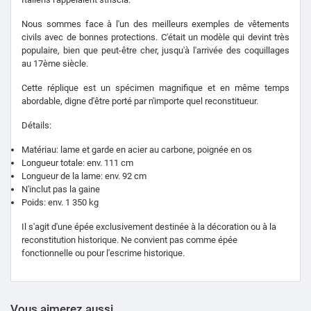
Nous sommes face à l'un des meilleurs exemples de vêtements
civils avec de bonnes protections. C'était un modèle qui devint très
populaire, bien que peut-être cher, jusqu'à l'arrivée des coquillages
au 17ème siècle.
Cette réplique est un spécimen magnifique et en même temps
abordable, digne d'être porté par n'importe quel reconstitueur.
Détails:
Matériau: lame et garde en acier au carbone, poignée en os
Longueur totale: env. 111 cm
Longueur de la lame: env. 92 cm
N'inclut pas la gaine
Poids: env. 1 350 kg
Il s'agit d'une épée exclusivement destinée à la décoration ou à la
reconstitution historique. Ne convient pas comme épée
fonctionnelle ou pour l'escrime historique.
Vous aimerez aussi