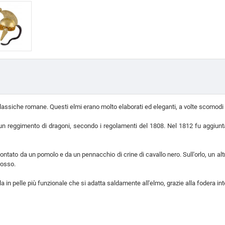
 classiche romane. Questi elmi erano molto elaborati ed eleganti, a volte scomodi 
n reggimento di dragoni, secondo i regolamenti del 1808. Nel 1812 fu aggiunta 
ontato da un pomolo e da un pennacchio di crine di cavallo nero. Sull'orlo, un al
rosso.
a in pelle più funzionale che si adatta saldamente all'elmo, grazie alla fodera inte