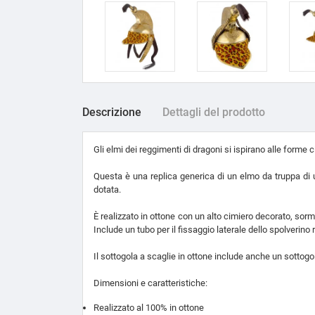
Descrizione
Dettagli del prodotto
Gli elmi dei reggimenti di dragoni si ispirano alle forme
Questa è una replica generica di un elmo da truppa di u
dotata.
È realizzato in ottone con un alto cimiero decorato, sorm
Include un tubo per il fissaggio laterale dello spolverino 
Il sottogola a scaglie in ottone include anche un sottogol
Dimensioni e caratteristiche:
Realizzato al 100% in ottone