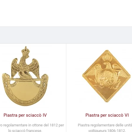
Piastra per sciaccò IV
Piastra per sciaccò VI
vo regolamentare in ottone del 1812 per
Piastra regolamentare delle unità
lo sciaccò francese.
voltigueurs
,1806-1812.