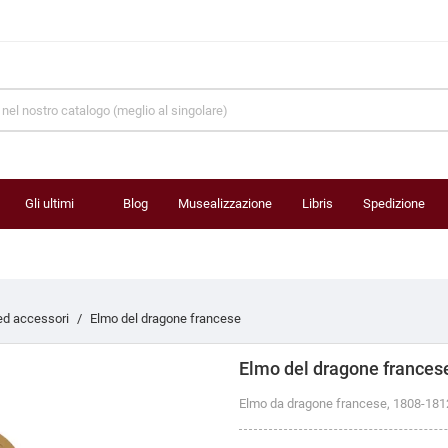
Gli ultimi
Blog
Musealizzazione
Libris
Spedizione
prodotti
ed accessori
Elmo del dragone francese
Elmo del dragone frances
Elmo da dragone francese, 1808-181