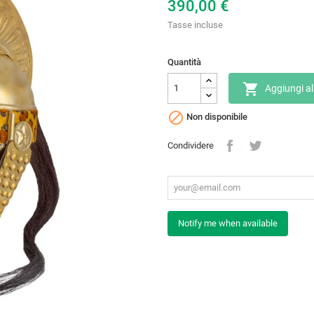
390,00 €
Tasse incluse
Quantità

Aggiungi al

Non disponibile
Condividere
Notify me when available