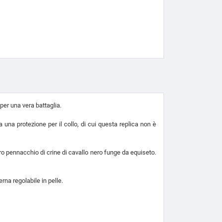
per una vera battaglia.
una protezione per il collo, di cui questa replica non è
tro pennacchio di crine di cavallo nero funge da equiseto.
rna regolabile in pelle.