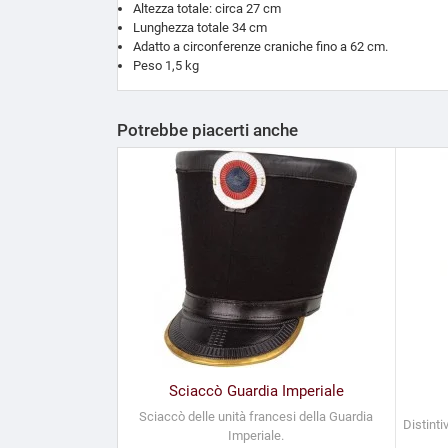
Altezza totale: circa 27 cm
Lunghezza totale 34 cm
Adatto a circonferenze craniche fino a 62 cm.
Peso 1,5 kg
Potrebbe piacerti anche
Sciaccò Guardia Imperiale
Sciaccò delle unità francesi della Guardia
Distinti
Imperiale.