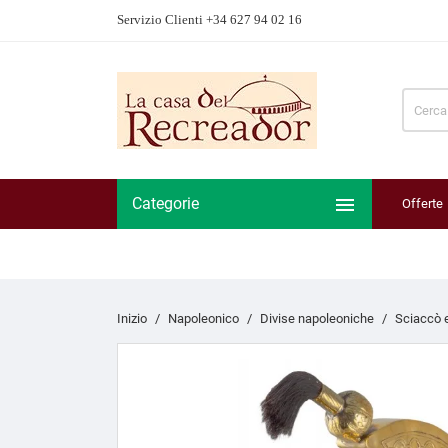
Servizio Clienti +34 627 94 02 16

Categorie
Offerte
Inizio
Napoleonico
Divise napoleoniche
Sciaccò 