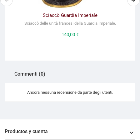
Sciaccò Guardia Imperiale
Sciaccò delle unità francesi della Guardia Imperiale.
Prezzo
140,00 €
Commenti (0)
Ancora nessuna recensione da parte degli utenti.
Productos y cuenta
