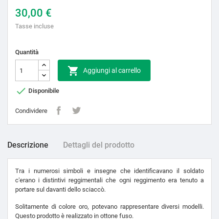
30,00 €
Tasse incluse
Quantità

Aggiungi al carrello

Disponibile
Condividere
Descrizione
Dettagli del prodotto
Tra i numerosi simboli e insegne che identificavano il soldato
c'erano i distintivi reggimentali che ogni reggimento era tenuto a
portare sul davanti dello sciaccò.
Solitamente di colore oro, potevano rappresentare diversi modelli.
Questo prodotto è realizzato in ottone fuso.