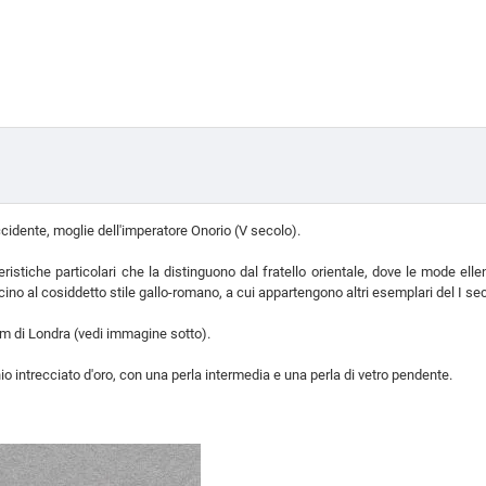
cidente, moglie dell'imperatore Onorio (V secolo).
teristiche particolari che la distinguono dal fratello orientale, dove le mode 
no al cosiddetto stile gallo-romano, a cui appartengono altri esemplari del I sec
eum di Londra (vedi immagine sotto).
o intrecciato d'oro, con una perla intermedia e una perla di vetro pendente.