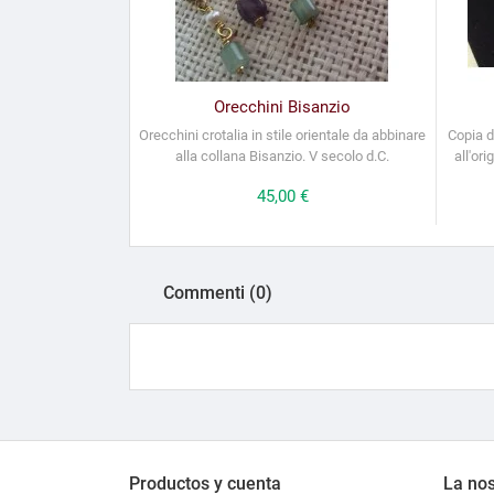
Orecchini Bisanzio
Orecchini crotalia in stile orientale da abbinare
Copia di
alla collana Bisanzio. V secolo d.C.
all'or
Prezzo
45,00 €
Commenti (0)
Productos y cuenta
La nos