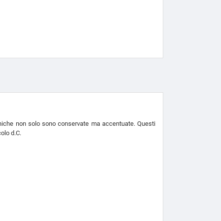
elleniche non solo sono conservate ma accentuate. Questi
olo d.C.