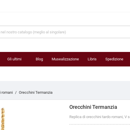
Gli ultimi
Blog
Musealizzazione
Libris
Spedizione
prodotti
i romani
Orecchini Termanzia
Orecchini Termanzia
Replica di orecchini tardo romani, V s