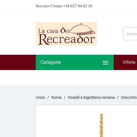
Servizio Clienti +34 627 94 02 16

Categorie
Offerte
Inizio
Roma
Gioielli e bigiotteria romana
Orecchin