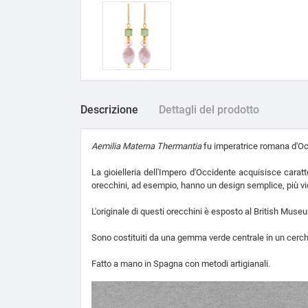
Descrizione
Dettagli del prodotto
Aemilia Materna Thermantia
fu imperatrice romana d'Oc
La gioielleria dell'Impero d'Occidente acquisisce carat
orecchini, ad esempio, hanno un design semplice, più vici
L'originale di questi orecchini è esposto al British Mus
Sono costituiti da una gemma verde centrale in un cerchi
Fatto a mano in Spagna con metodi artigianali.