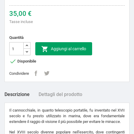
35,00 €
Tasse incluse
Quantità

Aggiungi al carrello

Disponibile
Condividere
Descrizione
Dettagli del prodotto
Il cannocchiale, in quanto telescopio portatile, fu inventato nel XVII
secolo e fu presto utilizzato in marina, dove era fondamentale
estendere il raggio di visione il più possibile per evitare le minacce.
Nel XVIII secolo divenne popolare nell'esercito, dove contingenti