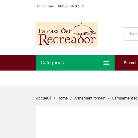
Téléphone +34 627 94 02 16

Catégories
Promoti
Accueuil
Rome
Armement romain
Campement ro