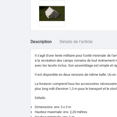
Description
Détails de l'article
Il s'agit d'une tente militaire pour l'unité minimale de
à la recréation des camps romains de tout événement réc
avec les lacets inclus. Son assemblage est simple et ra
Il est disponible en deux versions de même taille. Un en t
La livraison comprend tous les accessoires nécessaires a
plus long mât d'environ 1,3 m pour le transport et le stock
Détails:
Dimensions: env. 3 x 3 m
Hauteur maximale: env. 2,20 mètres
Hauteur minimale: env. 1 m