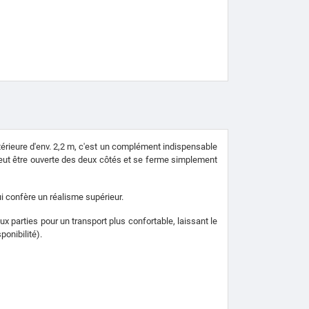
ntérieure d'env. 2,2 m, c'est un complément indispensable
 peut être ouverte des deux côtés et se ferme simplement
lui confère un réalisme supérieur.
x parties pour un transport plus confortable, laissant le
ponibilité).