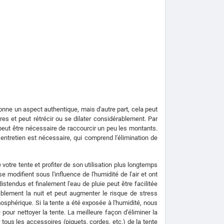
onne un aspect authentique, mais d'autre part, cela peut
res et peut rétrécir ou se dilater considérablement. Par
peut être nécessaire de raccourcir un peu les montants.
 entretien est nécessaire, qui comprend l'élimination de
votre tente et profiter de son utilisation plus longtemps
 modifient sous l'influence de l'humidité de l'air et ont
istendus et finalement l'eau de pluie peut être facilitée
blement la nuit et peut augmenter le risque de stress
sphérique. Si la tente a été exposée à l'humidité, nous
pour nettoyer la tente. La meilleure façon d'éliminer la
tous les accessoires (piquets, cordes, etc.) de la tente