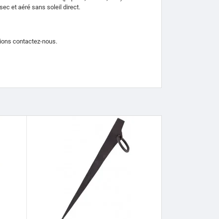
ec et aéré sans soleil direct.
ations contactez-nous.