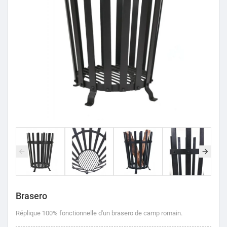
Brasero
Réplique 100% fonctionnelle d'un brasero de camp romain.