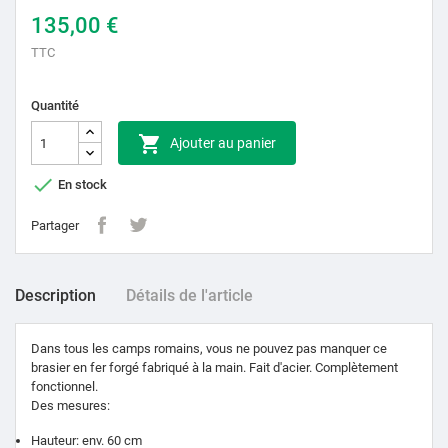
135,00 €
TTC
Quantité

Ajouter au panier

En stock
Partager
Description
Détails de l'article
Dans tous les camps romains, vous ne pouvez pas manquer ce
brasier en fer forgé fabriqué à la main.
Fait d'acier.
Complètement
fonctionnel.
Des mesures:
Hauteur: env.
60 cm