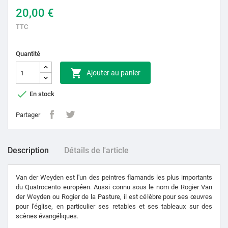
20,00 €
TTC
Quantité

Ajouter au panier

En stock
Partager
Description
Détails de l'article
Van der Weyden est l'un des peintres flamands les plus importants
du Quatrocento européen. Aussi connu sous le nom de Rogier Van
der Weyden ou Rogier de la Pasture, il est célèbre pour ses œuvres
pour l'église, en particulier ses retables et ses tableaux sur des
scènes évangéliques.