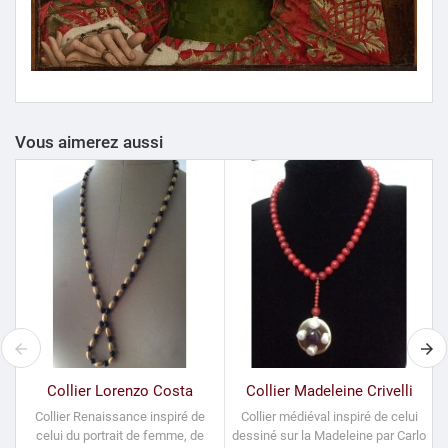
Vous aimerez aussi
Collier Lorenzo Costa
Collier Madeleine Crivelli
Collier Renaissance inspiré de
Collier médiéval inspiré de celui
celui du portrait de femme, de
dessiné sur la Madeleine par Carlo