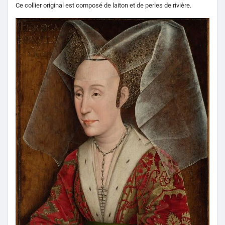
Ce collier original est composé de laiton et de perles de rivière.