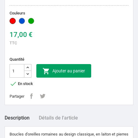
Couleurs
Rouge
Bleu
Vert
17,00 €
TTC
Quantité

Ajouter au panier

En stock
Partager
Description
Détails de l'article
Boucles d'oreilles romaines au design classique, en laiton et pierres