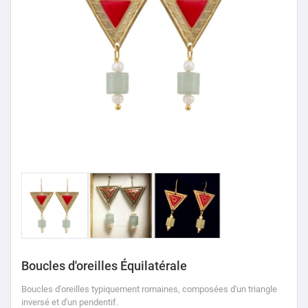
Boucles d'oreilles Équilatérale
Boucles d'oreilles typiquement romaines, composées d'un triangle
inversé et d'un pendentif.