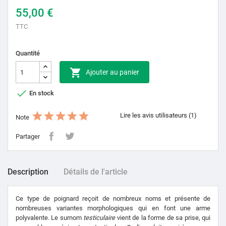
55,00 €
TTC
Quantité

Ajouter au panier

En stock
Lire les avis utilisateurs (1)
Note
Partager
Description
Détails de l'article
Ce type de poignard reçoit de nombreux noms et présente de
nombreuses variantes morphologiques qui en font une arme
polyvalente. Le surnom
testiculaire
vient de la forme de sa prise, qui