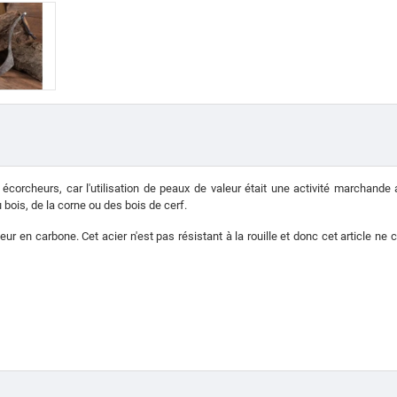
 écorcheurs, car l'utilisation de peaux de valeur était une activité marchand
 bois, de la corne ou des bois de cerf.
neur en carbone.
Cet acier n'est pas résistant à la rouille et donc cet article ne