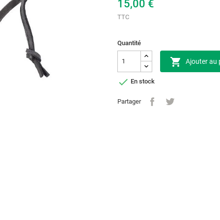
15,00 €
TTC
Quantité

Ajouter au 

En stock
Partager