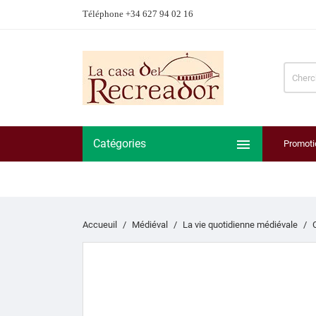
Téléphone +34 627 94 02 16

Catégories
Promoti
Accueuil
Médiéval
La vie quotidienne médiévale