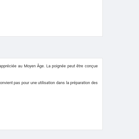
e appréciée au Moyen Âge.
La poignée peut être conçue
 convient pas pour une utilisation dans la préparation des