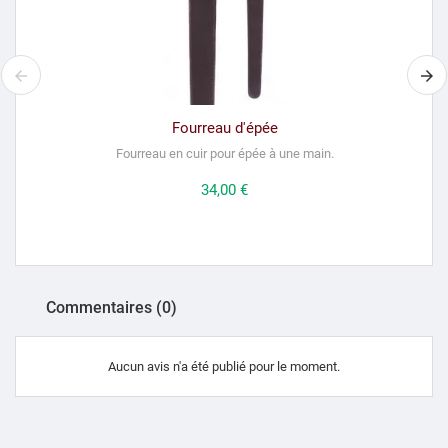
Fourreau d'épée
Fourreau en cuir pour épée à une main.
Prix
34,00 €
Commentaires (0)
Aucun avis n'a été publié pour le moment.