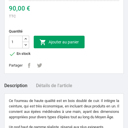
90,00 €
TTC
Quantité

Ajouter au panier

En stock
Partager
Description
Détails de l'article
Ce fourreau de haute qualité est en bois doublé de cuir.
Il intègre la
ceinture, qui est très économique, en incluant deux produits en un.
Il
convient aux épées médiévales à une main, ayant des dimensions
appropriées pour divers types d'épées tout au long du Moyen Âge.
Un pod haut de gamme réaliste, réservé aux plus exigeants.