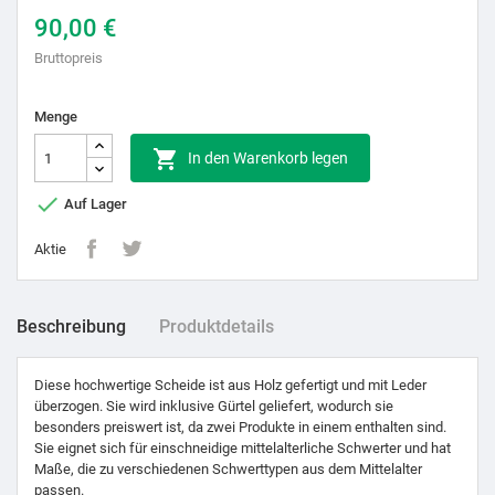
90,00 €
Bruttopreis
Menge

In den Warenkorb legen

Auf Lager
Aktie
Beschreibung
Produktdetails
Diese hochwertige Scheide ist aus Holz gefertigt und mit Leder
überzogen. Sie wird inklusive Gürtel geliefert, wodurch sie
besonders preiswert ist, da zwei Produkte in einem enthalten sind.
Sie eignet sich für einschneidige mittelalterliche Schwerter und hat
Maße, die zu verschiedenen Schwerttypen aus dem Mittelalter
passen.