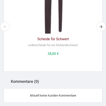
Scheide für Schwert
Lederscheide für ein Einhandschwert.
Preis
34,00 €
Kommentare (0)
Aktuell keine Kunden-Kommentare