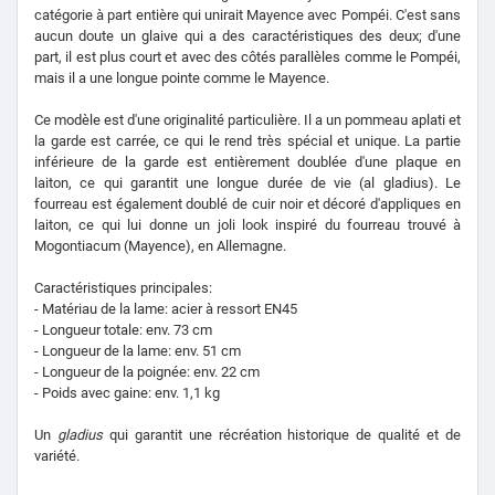
catégorie à part entière qui unirait Mayence avec Pompéi. C'est sans
aucun doute un glaive qui a des caractéristiques des deux; d'une
part, il est plus court et avec des côtés parallèles comme le Pompéi,
mais il a une longue pointe comme le Mayence.
Ce modèle est d'une originalité particulière. Il a un pommeau aplati et
la garde est carrée, ce qui le rend très spécial et unique. La partie
inférieure de la garde est entièrement doublée d'une plaque en
laiton, ce qui garantit une longue durée de vie (al gladius). Le
fourreau est également doublé de cuir noir et décoré d'appliques en
laiton, ce qui lui donne un joli look inspiré du fourreau trouvé à
Mogontiacum (Mayence), en Allemagne.
Caractéristiques principales:
- Matériau de la lame: acier à ressort EN45
- Longueur totale: env. 73 cm
- Longueur de la lame: env. 51 cm
- Longueur de la poignée: env. 22 cm
- Poids avec gaine: env. 1,1 kg
Un
gladius
qui garantit une récréation historique de qualité et de
variété.