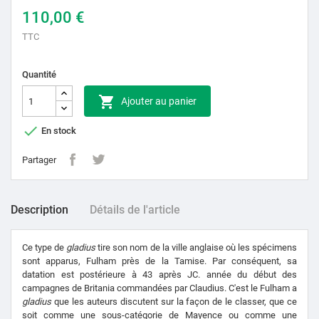
110,00 €
TTC
Quantité

Ajouter au panier

En stock
Partager
Description
Détails de l'article
Ce type de
gladius
tire son nom de la ville anglaise où les spécimens
sont apparus, Fulham près de la Tamise. Par conséquent, sa
datation est postérieure à 43 après JC. année du début des
campagnes de Britania commandées par Claudius. C'est le Fulham a
gladius
que les auteurs discutent sur la façon de le classer, que ce
soit comme une sous-catégorie de Mayence ou comme une