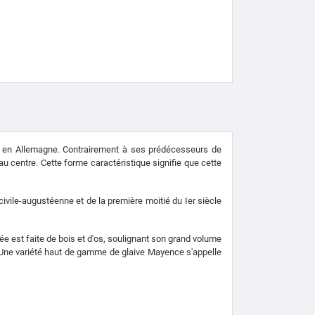
e en Allemagne. Contrairement à ses prédécesseurs de
 centre. Cette forme caractéristique signifie que cette
civile-augustéenne et de la première moitié du Ier siècle
ée est faite de bois et d'os, soulignant son grand volume
n. Une variété haut de gamme de glaive Mayence s'appelle