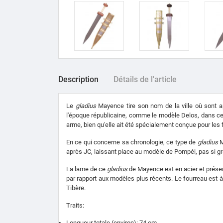
Description
Détails de l'article
Le
gladius
Mayence tire son nom de la ville où sont 
l'époque républicaine, comme le modèle Delos, dans ce 
arme, bien qu'elle ait été spécialement conçue pour les
En ce qui concerne sa chronologie, ce type de
gladius
M
après JC, laissant place au modèle de Pompéi, pas si g
La lame de ce
gladius
de Mayence est en acier et présent
par rapport aux modèles plus récents. Le fourreau est à
Tibère.
Traits:
Longueur totale (environ): 74 cm.