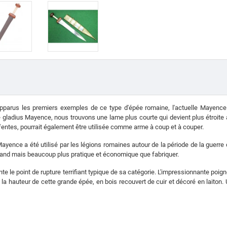
apparus les premiers exemples de ce type d'épée romaine, l'actuelle Mayenc
gladius Mayence, nous trouvons une lame plus courte qui devient plus étroite au
 fentes, pourrait également être utilisée comme arme à coup et à couper.
ayence a été utilisé par les légions romaines autour de la période de la guerre 
rand mais beaucoup plus pratique et économique que fabriquer.
e le point de rupture terrifiant typique de sa catégorie. L'impressionnante poign
 la hauteur de cette grande épée, en bois recouvert de cuir et décoré en laito