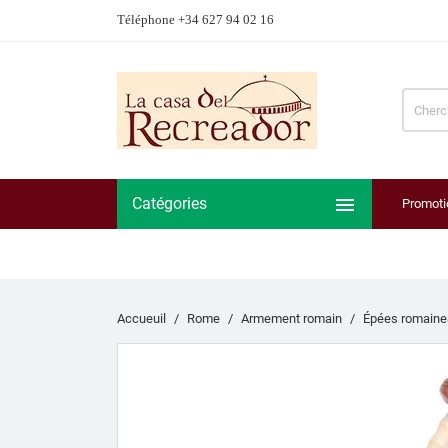
Téléphone +34 627 94 02 16

Catégories
Promoti
Accueuil
Rome
Armement romain
Épées romaine