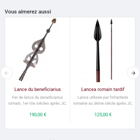
Vous aimerez aussi
Lance du beneficiarius
Lancea romain tardif
Fer de lance du
beneficiarius
Lance utilisée par l'infanterie
romain, 1er-IIIe siècles après JC.
romaine au 3ème siècle après JC.
Prix
190,00 €
Prix
125,00 €