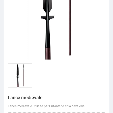
Lance médiévale
Lance médiévale utilisée par l'infanterie et la cavalerie.