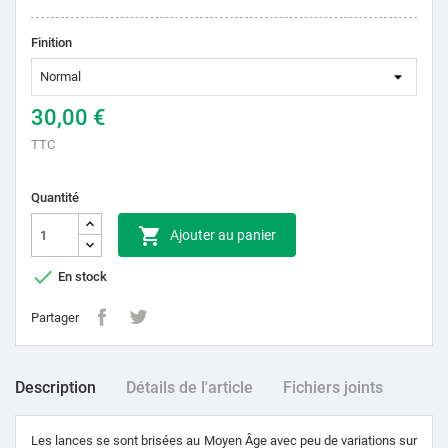
Finition
30,00 €
TTC
Quantité

Ajouter au panier

En stock
Partager
Description
Détails de l'article
Fichiers joints
Les lances se sont brisées au Moyen Âge avec peu de variations sur