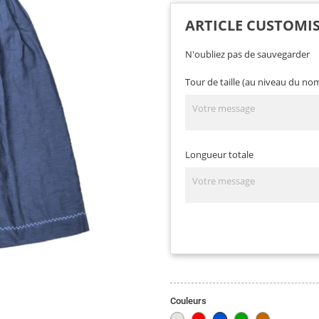
ARTICLE CUSTOMI
N'oubliez pas de sauvegarder
Tour de taille (au niveau du nom
Longueur totale
Couleurs
Naturelle
Rouge
Bleu
Vert
Grillé