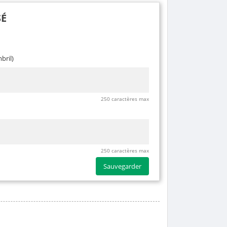
SÉ
bril)
250 caractères max
250 caractères max
Sauvegarder