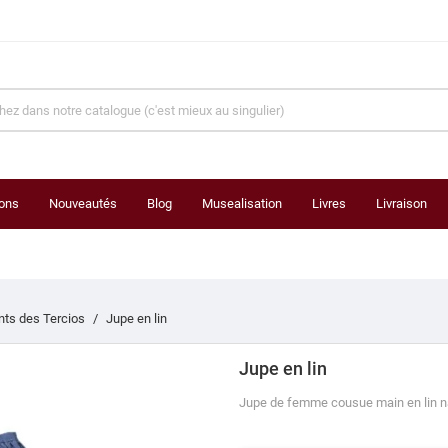
ons
Nouveautés
Blog
Musealisation
Livres
Livraison
ts des Tercios
Jupe en lin
Jupe en lin
Jupe de femme cousue main en lin nat