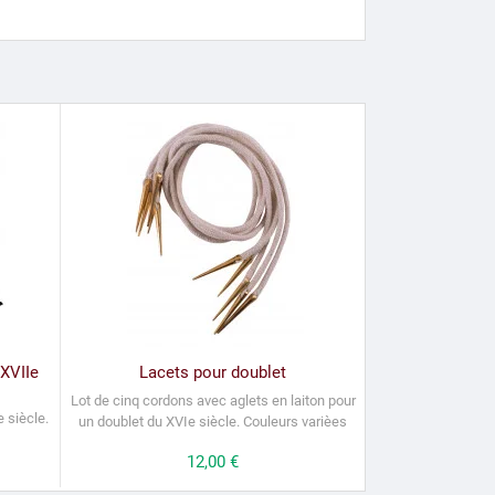
XVIIe
Lacets pour doublet
Lot de cinq cordons avec aglets en laiton pour
 siècle.
un doublet du XVIe siècle.
Couleurs varièes
Prix
12,00 €