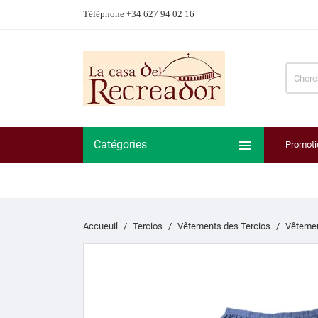
Téléphone +34 627 94 02 16

Catégories
Promoti
Accueuil
Tercios
Vêtements des Tercios
Vêtemen