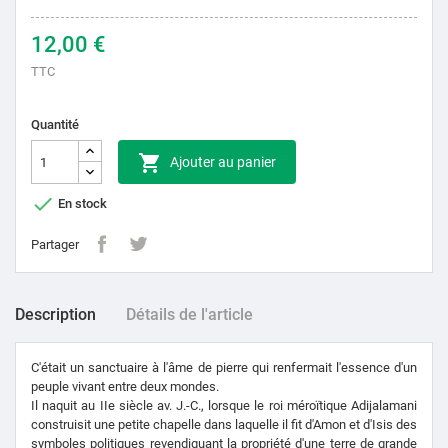
12,00 €
TTC
Quantité

Ajouter au panier

En stock
Partager
Description
Détails de l'article
C'était un sanctuaire à l'âme de pierre qui renfermait l'essence d'un
peuple vivant entre deux mondes.
Il naquit au IIe siècle av. J.-C., lorsque le roi méroïtique Adijalamani
construisit une petite chapelle dans laquelle il fit d'Amon et d'Isis des
symboles politiques revendiquant la propriété d'une terre de grande