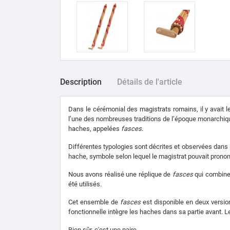
Description
Détails de l'article
Dans le cérémonial des magistrats romains, il y avait l
l’une des nombreuses traditions de l’époque monarchiqu
haches, appelées
fasces
.
Différentes typologies sont décrites et observées dans le
hache, symbole selon lequel le magistrat pouvait pronon
Nous avons réalisé une réplique de
fasces
qui combine
été utilisés.
Cet ensemble de
fasces
est disponible en deux versio
fonctionnelle intègre les haches dans sa partie avant. L
Bien sûr, c'est une paire.