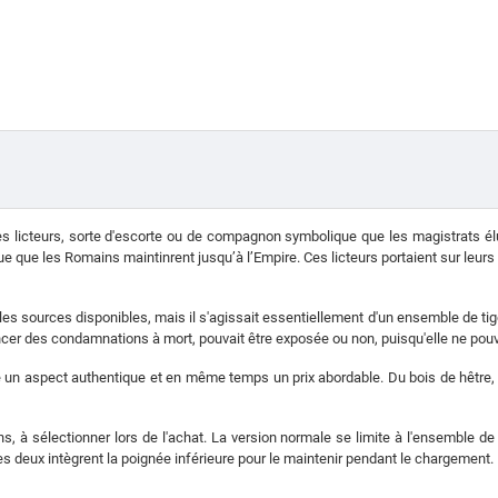
es licteurs, sorte d'escorte ou de compagnon symbolique que les magistrats élus
e que les Romains maintinrent jusqu’à l’Empire. Ces licteurs portaient sur le
s sources disponibles, mais il s'agissait essentiellement d'un ensemble de tiges 
cer des condamnations à mort, pouvait être exposée ou non, puisqu'elle ne pouvai
 un aspect authentique et en même temps un prix abordable. Du bois de hêtre, d
ns, à sélectionner lors de l'achat. La version normale se limite à l'ensemble d
es deux intègrent la poignée inférieure pour le maintenir pendant le chargement.