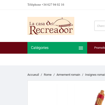
Téléphone +34 627 94 02 16

Catégories
Promoti
Accueuil
Rome
Armement romain
Insignes roma