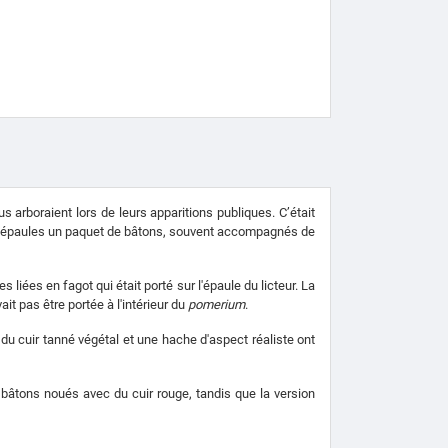
 arboraient lors de leurs apparitions publiques. C’était
urs épaules un paquet de bâtons, souvent accompagnés de
liées en fagot qui était porté sur l'épaule du licteur. La
t pas être portée à l'intérieur du
pomerium
.
u cuir tanné végétal et une hache d'aspect réaliste ont
e bâtons noués avec du cuir rouge, tandis que la version