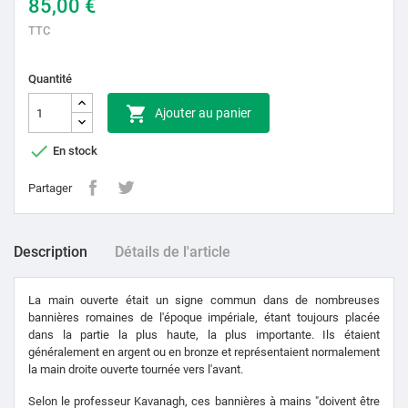
85,00 €
TTC
Quantité

Ajouter au panier

En stock
Partager
Description
Détails de l'article
La main ouverte était un signe commun dans de nombreuses
bannières romaines de l'époque impériale, étant toujours placée
dans la partie la plus haute, la plus importante.
Ils étaient
généralement en argent ou en bronze et représentaient normalement
la main droite ouverte tournée vers l'avant.
Selon le professeur Kavanagh, ces bannières à mains "doivent être