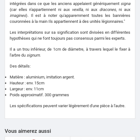
intégrées dans ce que les anciens appelaient génériquement
signa
(car elles n'appartiennent ni aux
vexilla
, ni aux
dracones
, ni aux
imagines
). Il est à noter qu'apparemment toutes les bannières
couronnées à la main Ils appartiennent à des unités légionnaires."
Les interprétations sur sa signification sont divisées en différentes
hypothèses qui ne font toujours pas consensus parmi les experts.
Il a un trou inférieur, de 1cm de diàmetre, à travers lequel le fixer à
l'arbre du
signum
.
Des détails:
Matière : aluminium, imitation argent.
Hauteur : env. 15cm
Largeur : env. 11cm
Poids approximatif. 300 grammes
Les spécifications peuvent varier légèrement d'une pièce à l'autre.
Vous aimerez aussi