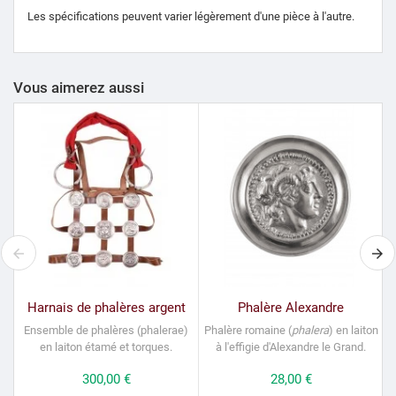
Les spécifications peuvent varier légèrement d'une pièce à l'autre.
Vous aimerez aussi
Harnais de phalères argent
Phalère Alexandre
Ensemble de
phalères
(phalerae)
Phalère romaine (
phalera
) en laiton
en laiton étamé et torques.
à l'effigie d'Alexandre le Grand.
Prix
300,00 €
Prix
28,00 €