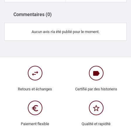
Commentaires (0)
Aucun avis n'a été publié pour le moment.
swap_horiz
label
Retours et échanges
Certifié par des historiens
euro_symbol
star_border
Paiement flexible
Qualité et rapidité