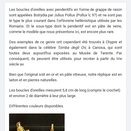
Les boucles d'oreilles avec pendentifs en forme de grappe de raisin
sont appelées Botrydia par Julius Pollux (Pollux V, 97) et ne sont pas
le type le plus courant dans l'orfèvrerie hellénistique utilisée par les
Romains. Et le sous-type dont le pendentif est en pâte de verre,
comme le modèle que nous présentons ici, est encore plus rare.
Des exemples de ce genre ont cependant été trouvés à Chypre et
également dans la célèbre
Tomba degli Ori
, à Canosa, qui sont
toutes deux aujourd'hui exposées au Musée de Tarente. Par
conséquent, ils peuvent être utilisés pour recréer à partir du IIIe
siècle av.
Bien que l'original soit en or et en pâte vitreuse, notre réplique est en
laiton et en pierres naturelles.
Les boucles d'oreilles mesurent 5,8 cm de long (compris le crochet)
et environ 2 de diamètre à leur plus large.
Différentes couleurs disponibles.