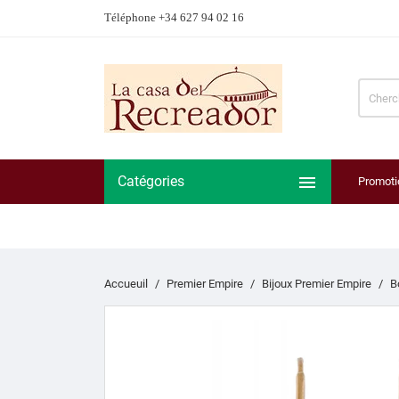
Téléphone +34 627 94 02 16

Catégories
Promoti
Accueuil
Premier Empire
Bijoux Premier Empire
B