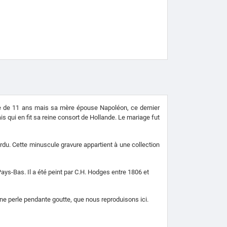
âge de 11 ans mais sa mère épouse Napoléon, ce dernier
s qui en fit sa reine consort de Hollande. Le mariage fut
rdu. Cette minuscule gravure appartient à une collection
Pays-Bas.
Il a été peint par C.H.
Hodges entre 1806 et
une perle pendante goutte, que nous reproduisons ici.