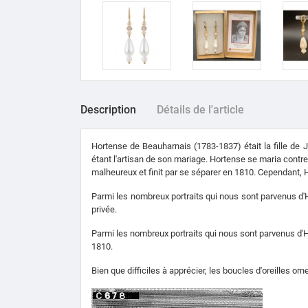
Description
Détails de l'article
Hortense de Beauharnais (1783-1837) était la fille de
étant l'artisan de son mariage. Hortense se maria contre
malheureux et finit par se séparer en 1810. Cependant, H
Parmi les nombreux portraits qui nous sont parvenus d'H
privée.
Parmi les nombreux portraits qui nous sont parvenus d'H
1810.
Bien que difficiles à apprécier, les boucles d'oreilles orn