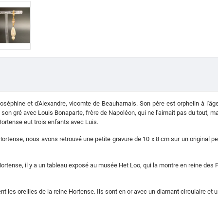
 Joséphine et d'Alexandre, vicomte de Beauharnais. Son père est orphelin à l'
 son gré avec Louis Bonaparte, frère de Napoléon, qui ne l'aimait pas du tout, mai
ortense eut trois enfants avec Luis.
ortense, nous avons retrouvé une petite gravure de 10 x 8 cm sur un original pe
ortense, il y a un tableau exposé au musée Het Loo, qui la montre en reine des 
ent les oreilles de la reine Hortense.
Ils sont en or avec un diamant circulaire et 