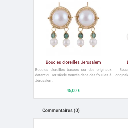
Boucles d'oreilles Jerusalem
Boucles d'oreilles basées sur des originaux
Boucl
datant du 1er siècle trouvés dans des fouilles à
origina
Jérusalem.
Prix
45,00 €
Commentaires (0)