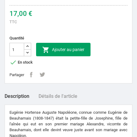
17,00 €
TTC
Quantité

Ajouter au panier

En stock
Partager
Description
Détails de l'article
Eugénie Hortense Auguste Napoléone, connue comme Eugénie de
Beauharnais (1808-1847) était la petite-fille de Josephine, fille de
l'aînée qui eut en son premier mariage Alexandre, vicomte de
Beauharnais, dont elle devint veuve juste avant son mariage avec
Napoléon.