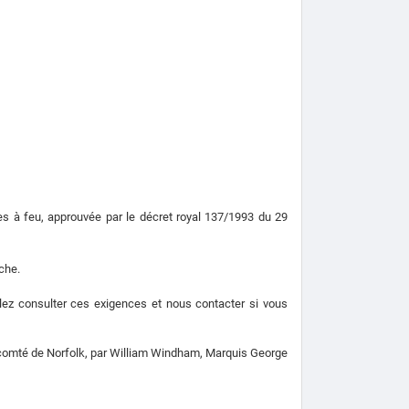
es à feu, approuvée par le décret royal 137/1993 du 29
che.
llez consulter ces exigences et nous contacter si vous
du comté de Norfolk, par William Windham, Marquis George