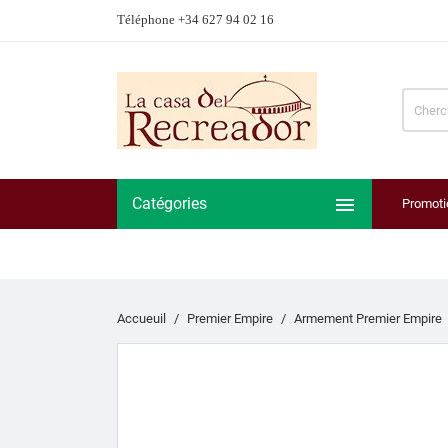
Téléphone +34 627 94 02 16

Catégories
Promoti
Accueuil
Premier Empire
Armement Premier Empire