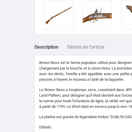
Description
Détails de l'article
Brown Bess est le terme populaire utilisé pour désigner
chargement par la bouche et à canon lisse. La procédure
avec les dents, l'oreille a été apprêtée avec une petite
pressés à travers le museau à l'aide de la baguette.
Le Brown Bess a longtemps servi, coexistant dans diffé
Land Pattern, pour désigner qu'il était destiné aux force
la norme pour toute l'infanterie de ligne, la vérité est qu
à partir de 1795. Le Short était en service jusqu'à vers 1
La platine est gravée du légendaire timbre "DUBLIN CASTL
Détails: