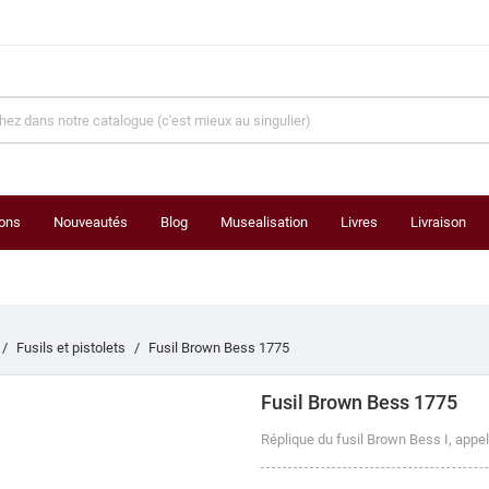
ons
Nouveautés
Blog
Musealisation
Livres
Livraison
Fusils et pistolets
Fusil Brown Bess 1775
Fusil Brown Bess 1775
Réplique du fusil Brown Bess I, appe