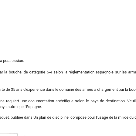
 la possession.
r la bouche, de catégorie 6-4 selon la réglementation espagnole sur les arm
 forte de 35 ans d'expérience dans le domaine des armes à chargement par la bou
nne requiert une documentation spécifique selon le pays de destination. Veui
pays autre que l'Espagne.
usquet, publiée dans Un plan de discipline, composé pour l'usage de la milice 