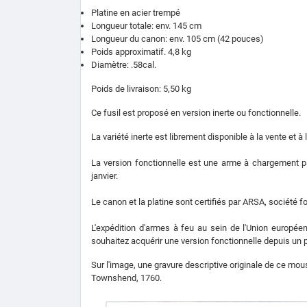
Platine en acier trempé
Longueur totale: env. 145 cm
Longueur du canon: env. 105 cm (42 pouces)
Poids approximatif. 4,8 kg
Diamètre: .58cal.
Poids de livraison: 5,50 kg
Ce fusil est proposé en version inerte ou fonctionnelle.
La variété inerte est librement disponible à la vente et à
La version fonctionnelle est une arme à chargement pa
janvier.
Le canon et la platine sont certifiés par ARSA, société
L'expédition d'armes à feu au sein de l'Union europée
souhaitez acquérir une version fonctionnelle depuis un 
Sur l'image, une gravure descriptive originale de ce mo
Townshend, 1760.