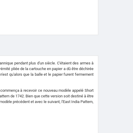
tannique pendant plus d'un siècle. C'étaient des armes à
émité pliée de la cartouche en papier a dû être déchirée
n'est qu'alors que la balle et le papier furent fermement
igne commença à recevoir ce nouveau modèle appelé Short
attern de 1742. Bien que cette version soit destiné à être
e modèle précédent et avec le suivant, l'East India Pattern,