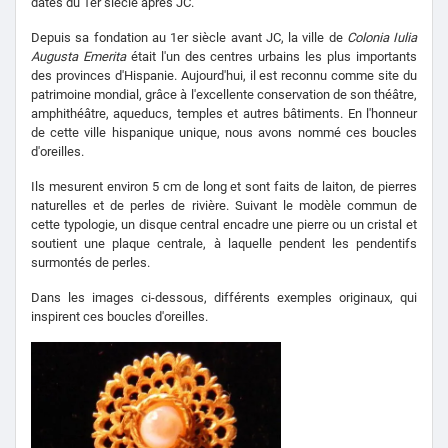
datés du 1er siècle après JC.
Depuis sa fondation au 1er siècle avant JC, la ville de
Colonia Iulia
Augusta Emerita
était l'un des centres urbains les plus importants
des provinces d'Hispanie.
Aujourd'hui, il est reconnu comme site du
patrimoine mondial, grâce à l'excellente conservation de son théâtre,
amphithéâtre, aqueducs, temples et autres bâtiments.
En l'honneur
de cette ville hispanique unique, nous avons nommé ces boucles
d'oreilles.
Ils mesurent environ 5 cm de long et sont faits de laiton, de pierres
naturelles et de perles de rivière.
Suivant le modèle commun de
cette typologie, un disque central encadre une pierre ou un cristal et
soutient une plaque centrale, à laquelle pendent les pendentifs
surmontés de perles.
Dans les images ci-dessous, différents exemples originaux, qui
inspirent ces boucles d'oreilles.