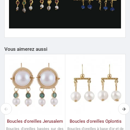
Vous aimerez aussi
Boucles d'oreilles Jerusalem
Boucles d'oreilles Oplontis
Boucles d'oreilles basées sur des
Boucles d'oreilles à base d'or et de