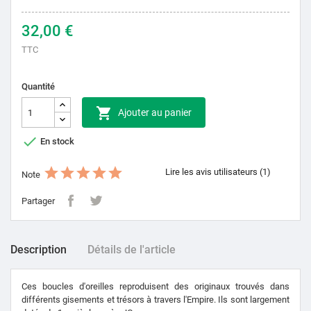
32,00 €
TTC
Quantité

Ajouter au panier

En stock
Lire les avis utilisateurs (1)
Note
Partager
Description
Détails de l'article
Ces boucles d'oreilles reproduisent des originaux trouvés dans
différents gisements et trésors à travers l'Empire.
Ils sont largement