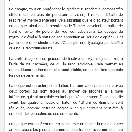
Le casque, tout en protégeant le gladiateur, rendait le combat très
difficile car en plus de perturber la vision, il rendait difficile de
respirer et même d'entendre. Cela signifiait que le gladiateur portant
ce casque, ainsi que le secutor ou le Thrace, devaient se battre de
front et éviter de perdre de vue leur adversaire. Le casque du
myrmillo a évolué à partir de son apparition au 1er siècle après JC. et
par le deuxième siècle après JC. acquis une typologie particulière
que nous reproduisons ici.
La crête (nageoire de poisson distinctive du Myrmillo) est fixée à
l'aide de vis cachées, ce qui la rend amovible. Cela permet au
reconstitueur un transport plus confortable, ce qui est très apprécié
lors des événements.
La coque est en acier poli et laiton. Il a une large visionneuse avec
deux portes qui sont fixées au moyen de broches à la bave
inférieure, qui est amovible en tant que pièce séparée. Dans la partie
avant, les quatre anneaux en laiton de 1,3 cm de diamètre sont
répliqués, comme certains originaux et qui servaient peut-être à
contenir des panaches ou des ornements.
Le casque est entièrement en acier. Pour améliorer la maintenance
anticorrosion, les pièces internes ont été traitées avec une peinture