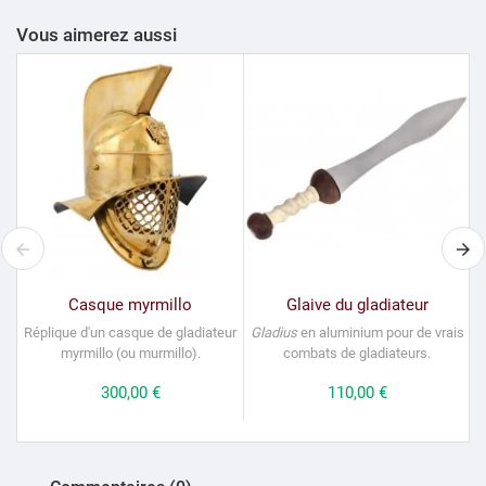
Vous aimerez aussi
Casque myrmillo
Glaive du gladiateur
Réplique d'un casque de gladiateur
Gladius
en aluminium pour de vrais
myrmillo (ou murmillo).
combats de gladiateurs.
Prix
300,00 €
Prix
110,00 €