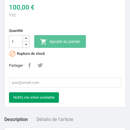
100,00 €
TTC
Quantité

Ajouter au panier

Rupture de stock
Partager
Notify me when available
Description
Détails de l'article