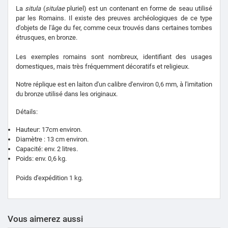
La
situla
(
situlae
pluriel) est un contenant en forme de seau utilisé
par les Romains.
Il existe des preuves archéologiques de ce type
d'objets de l'âge du fer, comme ceux trouvés dans certaines tombes
étrusques, en bronze.
Les exemples romains sont nombreux, identifiant des usages
domestiques, mais très fréquemment décoratifs et religieux.
Notre réplique est en laiton d'un calibre d'environ 0,6 mm, à l'imitation
du bronze utilisé dans les originaux.
Détails:
Hauteur: 17cm environ.
Diamètre : 13 cm environ.
Capacité: env.
2 litres.
Poids: env.
0,6 kg.
Poids d'expédition 1 kg.
Vous aimerez aussi