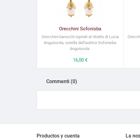
Orecchini Sofonisba
Orecchini barocchi ispirati al ritratto di Lucia
Orecchi
Anguissola, sorella dell'autrice Sofonisba
Anguissola.
Prezzo
16,00 €
Commenti (0)
Productos y cuenta
La nos