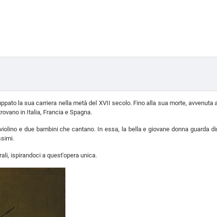
uppato la sua carriera nella metà del XVII secolo. Fino alla sua morte, avvenuta
rovano in Italia, Francia e Spagna.
violino e due bambini che cantano. In essa, la bella e giovane donna guarda di
ssimi.
ali, ispirandoci a quest'opera unica.