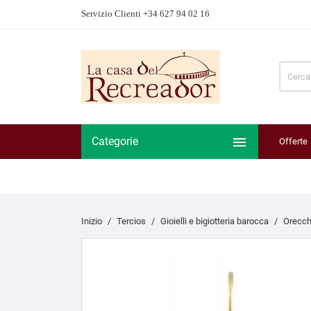
Servizio Clienti +34 627 94 02 16

Categorie
Offerte
Inizio
Tercios
Gioielli e bigiotteria barocca
Orecch