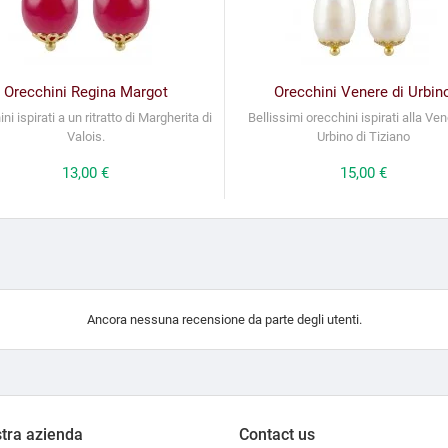
Orecchini Regina Margot
Orecchini Venere di Urbin
ni ispirati a un ritratto di Margherita di
Bellissimi orecchini ispirati alla Ven
Valois.
Urbino di Tiziano
Prezzo
13,00 €
Prezzo
15,00 €
Ancora nessuna recensione da parte degli utenti.
tra azienda
Contact us