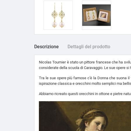
Descrizione
Dettagli del prodotto
Nicolas Tournier è stato un pittore francese che ha svil
considerate della scuola di Caravaggio. Le sue opere si t
Tra le sue opere più famose c'è la Donna che suona il 
ispirazione classica e orecchini molto semplici ma belli
Abbiamo ricreato questi orecchini in ottone e pietre natur