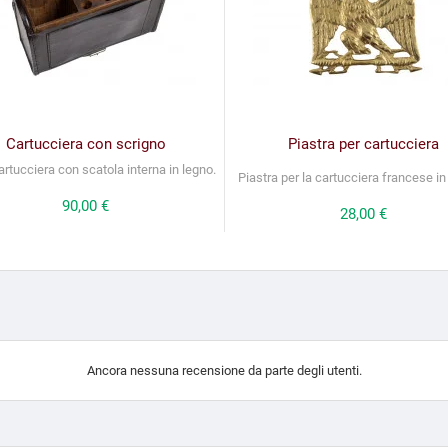
Cartucciera con scrigno
Piastra per cartucciera
artucciera con scatola interna in legno.
Piastra per la cartucciera francese in
Prezzo
90,00 €
Prezzo
28,00 €
Ancora nessuna recensione da parte degli utenti.