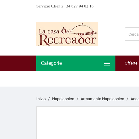
Servizio Clienti +34 627 94 02 16

Categorie
Offerte
Inizio
Napoleonico
Armamento Napoleonico
Acce