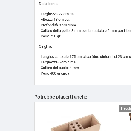
Della borsa:
Larghezza 27 cm ca.
Altezza 18 cm ca.
Profondità 8 cm circa.
Calibro della pelle: 3 mm per la scatola e 2 mm per i lem
Peso 750 gr.
Cinghia:
Lunghezza totale 175 cm circa (due cinturini di 23 cm 
Larghezza 6 cm circa.
Calibro del cuoio: 4 mm
Peso 400 gr circa.
Potrebbe piacerti anche
Pacch