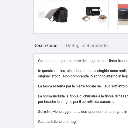
Descrizione
Dettagli del prodotto
Cartucciera regolamentare dei reggimenti di linea france
In questa replica, sia la borsa che la cinghia sono realizz
originali storici. Non comprende lo scrigno interno in legn
La tasca esterna per le pietre focaie ha il suo soffietto c
La borsa include la fibbia di chiusura e le fibbie di fissag
per inserire le cinghie per il berretto da caserma.
Sul retro, viene aggiunta la corrispondente martingala in 
Caratteristiche e dettagli.