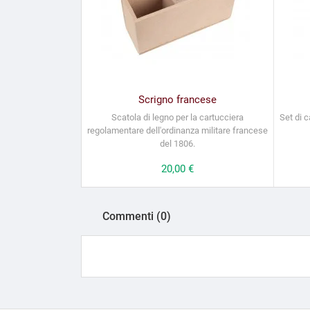
Scrigno francese
Scatola di legno per la cartucciera
Set di c
regolamentare dell'ordinanza militare francese
del 1806.
Prezzo
20,00 €
Commenti (0)