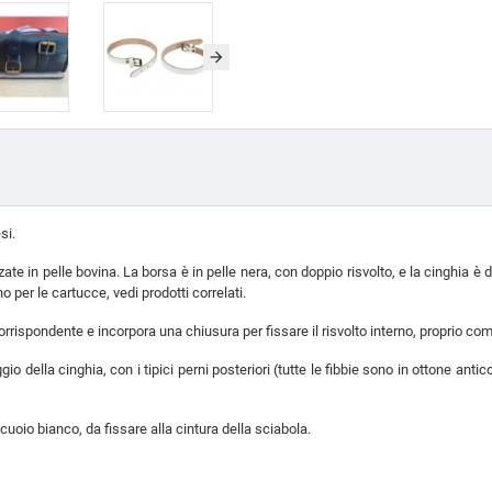
si.
ate in pelle bovina. La borsa è in pelle nera, con doppio risvolto, e la cinghia è di
o per le cartucce, vedi prodotti correlati.
orrispondente e incorpora una chiusura per fissare il risvolto interno, proprio come 
gio della cinghia, con i tipici perni posteriori (tutte le fibbie sono in ottone antic
cuoio bianco, da fissare alla cintura della sciabola.