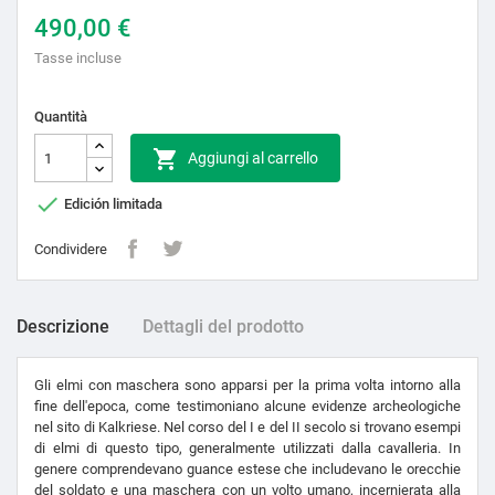
490,00 €
Tasse incluse
Quantità

Aggiungi al carrello

Edición limitada
Condividere
Descrizione
Dettagli del prodotto
Gli elmi con maschera sono apparsi per la prima volta intorno alla
fine dell'epoca, come testimoniano alcune evidenze archeologiche
nel sito di Kalkriese. Nel corso del I e del II secolo si trovano esempi
di elmi di questo tipo, generalmente utilizzati dalla cavalleria. In
genere comprendevano guance estese che includevano le orecchie
del soldato e una maschera con un volto umano, incernierata alla