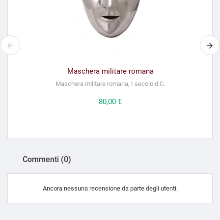
Maschera militare romana
Maschera militare romana, I secolo d.C.
Prezzo
80,00 €
Commenti (0)
Ancora nessuna recensione da parte degli utenti.