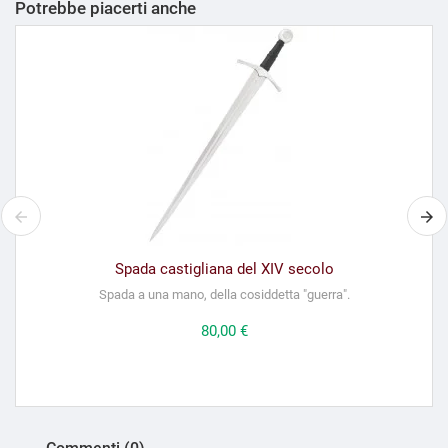
Potrebbe piacerti anche
Spada castigliana del XIV secolo
Spada a una mano, della cosiddetta "guerra".
Prezzo
80,00 €