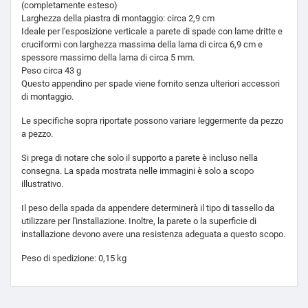
(completamente esteso)
Larghezza della piastra di montaggio: circa 2,9 cm
Ideale per l'esposizione verticale a parete di spade con lame dritte e
cruciformi con larghezza massima della lama di circa 6,9 cm e
spessore massimo della lama di circa 5 mm.
Peso circa 43 g
Questo appendino per spade viene fornito senza ulteriori accessori
di montaggio.
Le specifiche sopra riportate possono variare leggermente da pezzo
a pezzo.
Si prega di notare che solo il supporto a parete è incluso nella
consegna. La spada mostrata nelle immagini è solo a scopo
illustrativo.
Il peso della spada da appendere determinerà il tipo di tassello da
utilizzare per l'installazione. Inoltre, la parete o la superficie di
installazione devono avere una resistenza adeguata a questo scopo.
Peso di spedizione: 0,15 kg