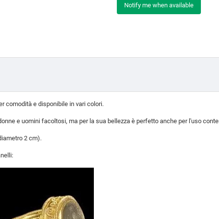
Notify me when available
er comodità e disponibile in vari colori.
e donne e uomini facoltosi, ma per la sua bellezza è perfetto anche per l'uso con
diametro 2 cm).
nelli: