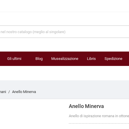
Gli ultimi
Blog
Musealizzazione
Libris
Spedizione
prodotti
mani
Anello Minerva
Anello Minerva
Anello di ispirazione romana in ottone