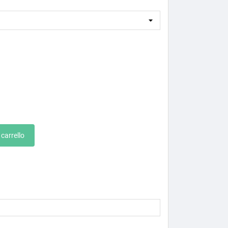
 carrello