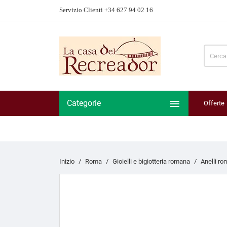
Servizio Clienti +34 627 94 02 16

Categorie
Offerte
Inizio
Roma
Gioielli e bigiotteria romana
Anelli ro