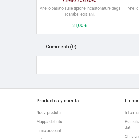
Anello scarabeo
Anello basato sulle tipiche incastonature degli
Anello 
scarabei egiziani.
Prezzo
31,00 €
Commenti (0)
Productos y cuenta
La nos
Nuovi prodotti
Informa
Mappa del sito
Politich
dati
Il mio account
Chi sia