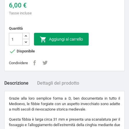
6,00 €
Tasse incluse
Quantità

Aggiungi al carrello

Disponibile
Condividere
Descrizione
Dettagli del prodotto
Grazie alla loro semplice forma a D, ben documentata in tutto il
Medioevo, le fibbie forgiate con un aspetto invecchiato sono adatte
a molti secoli di rievocazione storica medievale.
Questa fibbia è larga circa 31 mm e presenta una scanalatura per il
fissaggio e l'alloggiamento dell'estremità della cinghia mediante due