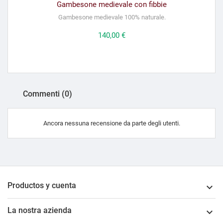
Gambesone medievale con fibbie
Gambesone medievale 100% naturale.
Prezzo
140,00 €
Commenti (0)
Ancora nessuna recensione da parte degli utenti.
Productos y cuenta

La nostra azienda
