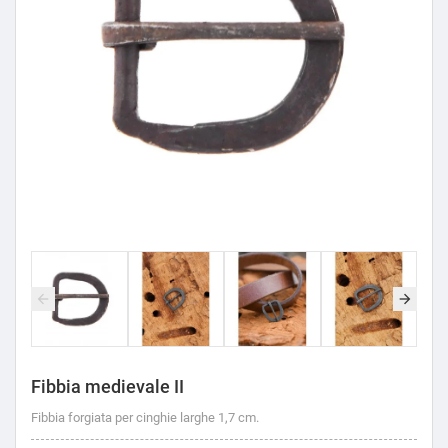
Fibbia medievale II
Fibbia forgiata per cinghie larghe 1,7 cm.