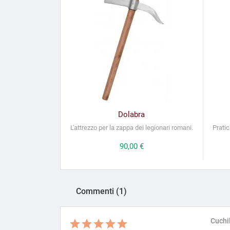
Dolabra
L'attrezzo per la zappa dei legionari romani.
Pratic
Prezzo
90,00 €
Commenti (1)
Cuchi