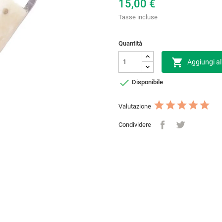
15,00 €
Tasse incluse
Quantità

Aggiungi al

Disponibile
Valutazione
Condividere