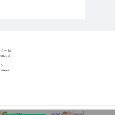
 Sevilla.
Lunes a
16.
Viernes.