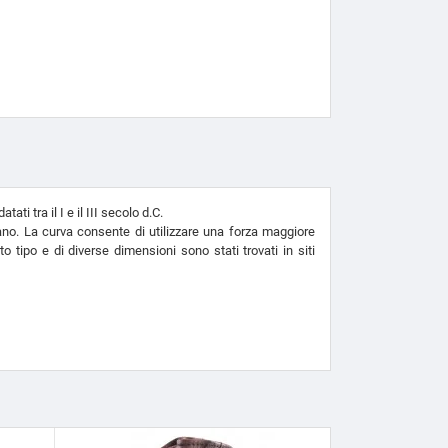
i tra il I e il III secolo d.C.
mano. La curva consente di utilizzare una forza maggiore
to tipo e di diverse dimensioni sono stati trovati in siti