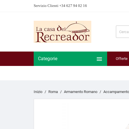
Servizio Clienti +34 627 94 02 16

Categorie
Offerte
Inizio
Roma
Armamento Romano
Accampamento