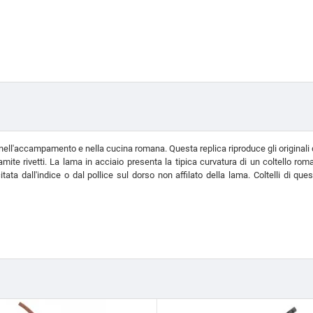
nell'accampamento e nella cucina romana. Questa replica riproduce gli originali datat
amite rivetti. La lama in acciaio presenta la tipica curvatura di un coltello ro
itata dall'indice o dal pollice sul dorso non affilato della lama. Coltelli di ques