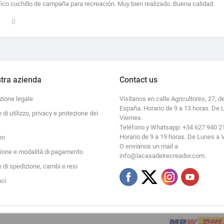
ico cuchillo de campaña para recreación. Muy bien realizado. Buena calidad.
0
tra azienda
Contact us
zione legale
Visítanos en calle Agricultores, 27, de
España. Horario de 9 a 13 horas. De 
e di utilizzo, privacy e protezione dei
Viernes.
Teléfono y Whatsapp: +34 627 940 2
Horario de 9 a 19 horas. De Lunes a 
mo
O envíanos un mail a
zione e modalità di pagamento
info@lacasadelrecreador.com.
e di spedizione, cambi e resi
aci