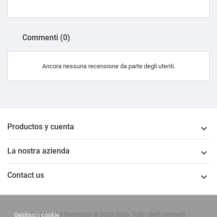
Commenti (0)
Ancora nessuna recensione da parte degli utenti.
Productos y cuenta

La nostra azienda

Contact us

La Casa del Recreador © 2020-2026. Tutti i diritti riservati.
Gestisci i cookie