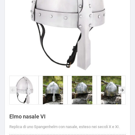
Elmo nasale VI
Replica di uno Spangenhelm con nasale, esteso nei secoli X e XI.