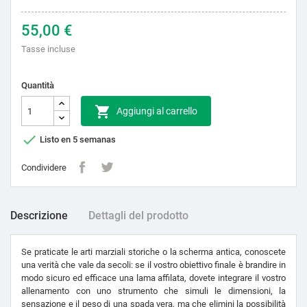
55,00 €
Tasse incluse
Quantità

Aggiungi al carrello

Listo en 5 semanas
Condividere
Descrizione
Dettagli del prodotto
Se praticate le arti marziali storiche o la scherma antica, conoscete
una verità che vale da secoli: se il vostro obiettivo finale è brandire in
modo sicuro ed efficace una lama affilata, dovete integrare il vostro
allenamento con uno strumento che simuli le dimensioni, la
sensazione e il peso di una spada vera, ma che elimini la possibilità