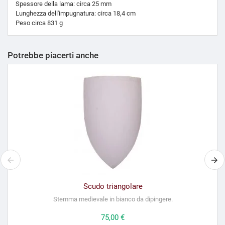
Spessore della lama: circa 25 mm
Lunghezza dell'impugnatura: circa 18,4 cm
Peso circa 831 g
Potrebbe piacerti anche
Scudo triangolare
Stemma medievale in bianco da dipingere.
Prezzo
75,00 €