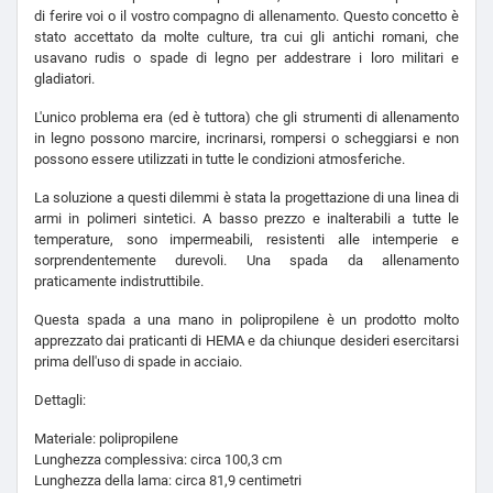
di ferire voi o il vostro compagno di allenamento. Questo concetto è
stato accettato da molte culture, tra cui gli antichi romani, che
usavano rudis o spade di legno per addestrare i loro militari e
gladiatori.
L'unico problema era (ed è tuttora) che gli strumenti di allenamento
in legno possono marcire, incrinarsi, rompersi o scheggiarsi e non
possono essere utilizzati in tutte le condizioni atmosferiche.
La soluzione a questi dilemmi è stata la progettazione di una linea di
armi in polimeri sintetici. A basso prezzo e inalterabili a tutte le
temperature, sono impermeabili, resistenti alle intemperie e
sorprendentemente durevoli. Una spada da allenamento
praticamente indistruttibile.
Questa spada a una mano in polipropilene è un prodotto molto
apprezzato dai praticanti di HEMA e da chiunque desideri esercitarsi
prima dell'uso di spade in acciaio.
Dettagli:
Materiale: polipropilene
Lunghezza complessiva: circa 100,3 cm
Lunghezza della lama: circa 81,9 centimetri