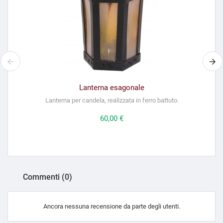
Lanterna esagonale
Lanterna per candela, realizzata in ferro battuto.
Prezzo
60,00 €
Commenti (0)
Ancora nessuna recensione da parte degli utenti.