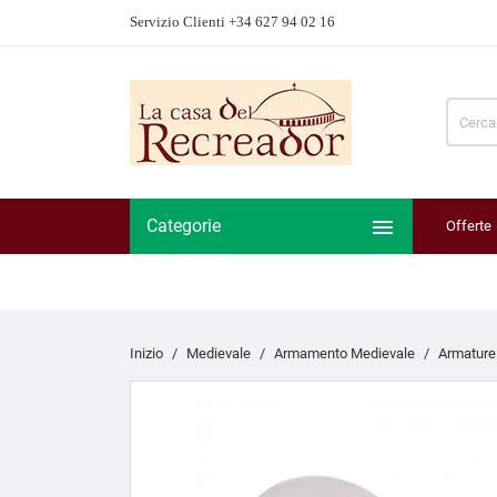
Servizio Clienti +34 627 94 02 16

Categorie
Offerte
Inizio
Medievale
Armamento Medievale
Armature