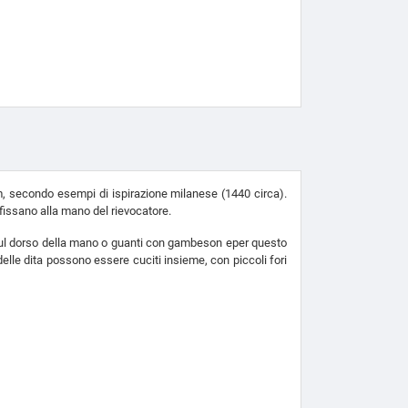
 mm, secondo esempi di ispirazione milanese (1440 circa).
e fissano alla mano del rievocatore.
tura sul dorso della mano o guanti con gambeson eper questo
delle dita possono essere cuciti insieme, con piccoli fori