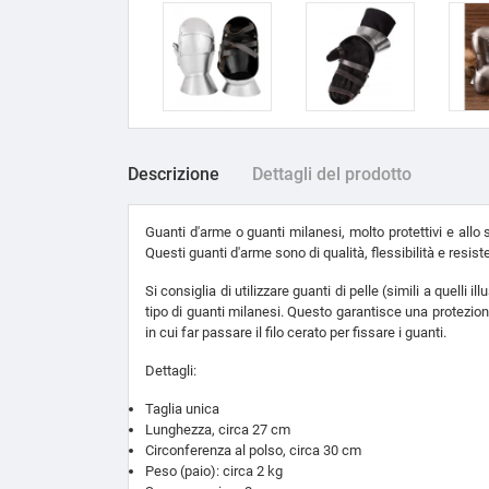
Descrizione
Dettagli del prodotto
Guanti d'arme o guanti milanesi, molto protettivi e allo
Questi guanti d'arme sono di qualità, flessibilità e resis
Si consiglia di utilizzare guanti di pelle (simili a quell
tipo di guanti milanesi. Questo garantisce una protezione
in cui far passare il filo cerato per fissare i guanti.
Dettagli:
Taglia unica
Lunghezza, circa 27 cm
Circonferenza al polso, circa 30 cm
Peso (paio): circa 2 kg