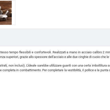
 stesso tempo flessibili e confortevoli. Realizzati a mano in acciaio calibro 2
tenza superiori, grazie allo spessore dell'acciaio e alle due cinghie di cuoio che l
i illustrati, non inclusi). L'ideale sarebbe utilizzare guanti con una certa imbotti
 completa in combattimento. Per completare la vestibilità, il pollice e la punta 