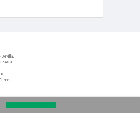
 Sevilla.
Lunes a
16.
Viernes.