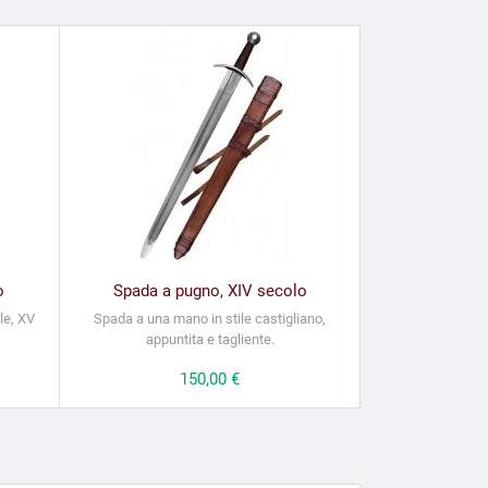
o
Spada a pugno, XIV secolo
le, XV
Spada a una mano in stile castigliano,
appuntita e tagliente.
Prezzo
150,00 €