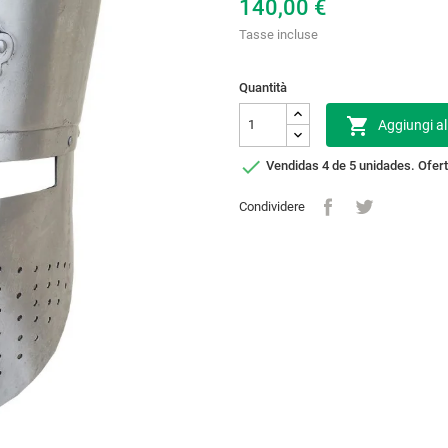
140,00 €
Tasse incluse
Quantità

Aggiungi al

Vendidas 4 de 5 unidades. Ofert
Condividere