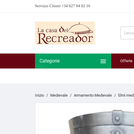
Servizio Clienti +34 627 94 02 16

Categorie
Offerte
Inizio
Medievale
Armamento Medievale
Elmi medi