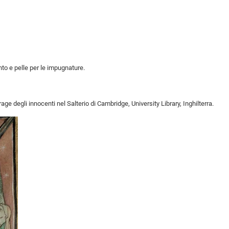
nto e pelle per le impugnature.
ge degli innocenti nel Salterio di Cambridge, University Library, Inghilterra.