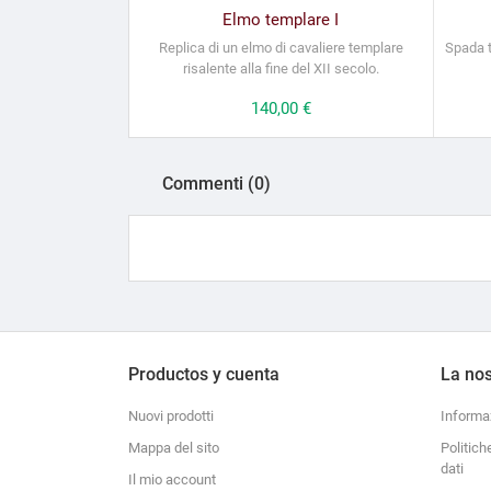
Elmo templare I
Replica di un elmo di cavaliere templare
Spada t
risalente alla fine del XII secolo.
Prezzo
140,00 €
Commenti (0)
Productos y cuenta
La nos
Nuovi prodotti
Informa
Mappa del sito
Politich
dati
Il mio account