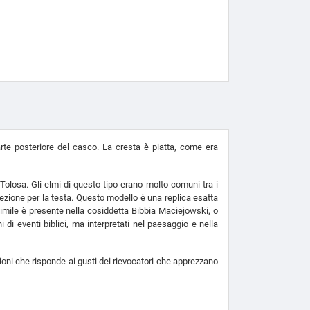
rte posteriore del casco. La cresta è piatta, come era
 Tolosa. Gli elmi di questo tipo erano molto comuni tra i
tezione per la testa. Questo modello è una replica esatta
simile è presente nella cosiddetta Bibbia Maciejowski, o
i eventi biblici, ma interpretati nel paesaggio e nella
ioni che risponde ai gusti dei rievocatori che apprezzano