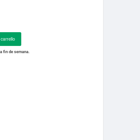
 carrello
a fin de semana.