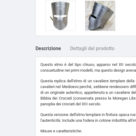
Descrizione
Dettagli del prodotto
Questo elmo è del tipo chiuso, apparso nel XII secolo
consuetudine nei primi modelli, ma questo design aveva l
Questa replica dell'elmo di un cavaliere templare della 
cavalieri nel Medioevo perché, sebbene rendessero diffic
di un originale autentico, appartenuto a un cavaliere d
Bibbia dei Crociati (conservata presso la Moregan Libr
panoplia dei crociati del XIII secolo.
Questa versione dell'elmo templare in finitura opaca rus
l'autenticità. Include una fodera in cotone imbottita all'in
Misure e caratteristiche: