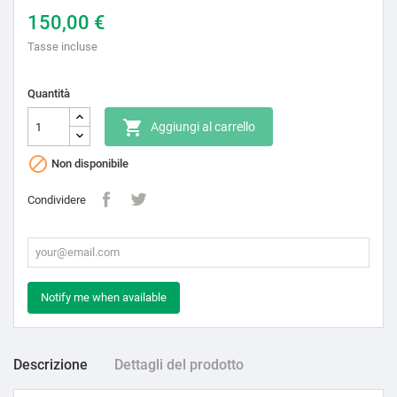
150,00 €
Tasse incluse
Quantità

Aggiungi al carrello

Non disponibile
Condividere
Notify me when available
Descrizione
Dettagli del prodotto