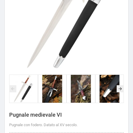
Pugnale medievale VI
Pugnale con fodero. Datato al XV secolo.