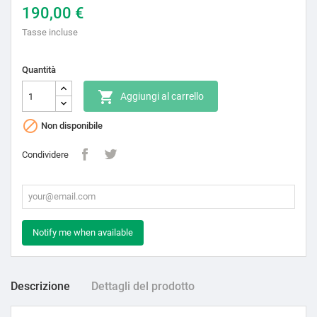
190,00 €
Tasse incluse
Quantità

Aggiungi al carrello

Non disponibile
Condividere
Notify me when available
Descrizione
Dettagli del prodotto