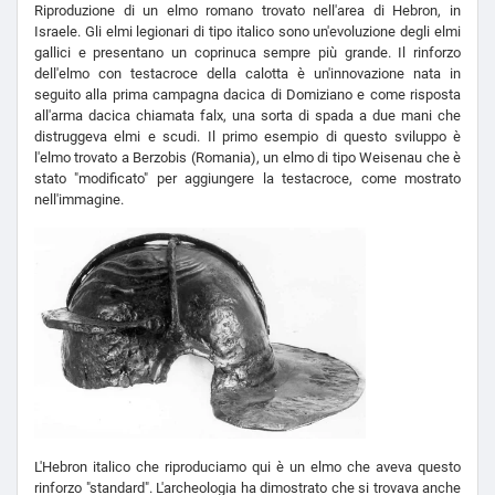
Riproduzione di un elmo romano trovato nell'area di Hebron, in
Israele. Gli elmi legionari di tipo italico sono un'evoluzione degli elmi
gallici e presentano un coprinuca sempre più grande. Il rinforzo
dell'elmo con testacroce della calotta è un'innovazione nata in
seguito alla prima campagna dacica di Domiziano e come risposta
all'arma dacica chiamata falx, una sorta di spada a due mani che
distruggeva elmi e scudi. Il primo esempio di questo sviluppo è
l'elmo trovato a Berzobis (Romania), un elmo di tipo Weisenau che è
stato "modificato" per aggiungere la testacroce, come mostrato
nell'immagine.
L'Hebron italico che riproduciamo qui è un elmo che aveva questo
rinforzo "standard". L'archeologia ha dimostrato che si trovava anche