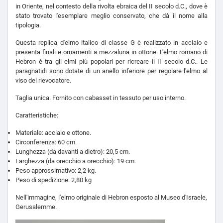
in Oriente, nel contesto della rivolta ebraica del II secolo d.C., dove è
stato trovato l'esemplare meglio conservato, che dà il nome alla
tipologia.
Questa replica d'elmo italico di classe G è realizzato in acciaio e
presenta finali e ornamenti a mezzaluna in ottone. L'elmo romano di
Hebron è tra gli elmi più popolari per ricreare il II secolo d.C.. Le
paragnatidi sono dotate di un anello inferiore per regolare l'elmo al
viso del rievocatore.
Taglia unica. Fornito con cabasset in tessuto per uso interno.
Caratteristiche:
Materiale: acciaio e ottone.
Circonferenza: 60 cm.
Lunghezza (da davanti a dietro): 20,5 cm.
Larghezza (da orecchio a orecchio): 19 cm.
Peso approssimativo: 2,2 kg.
Peso di spedizione: 2,80 kg
Nell'immagine, l'elmo originale di Hebron esposto al Museo d'Israele,
Gerusalemme.