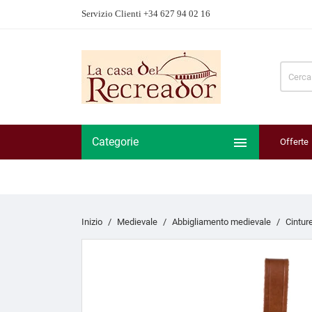
Servizio Clienti +34 627 94 02 16

Categorie
Offerte
Inizio
Medievale
Abbigliamento medievale
Cintur