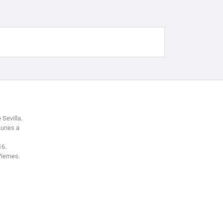
 Sevilla.
Lunes a
16.
Viernes.