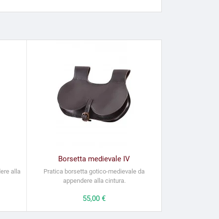
Borsetta medievale IV
ere alla
Pratica borsetta gotico-medievale da
appendere alla cintura.
Prezzo
55,00 €