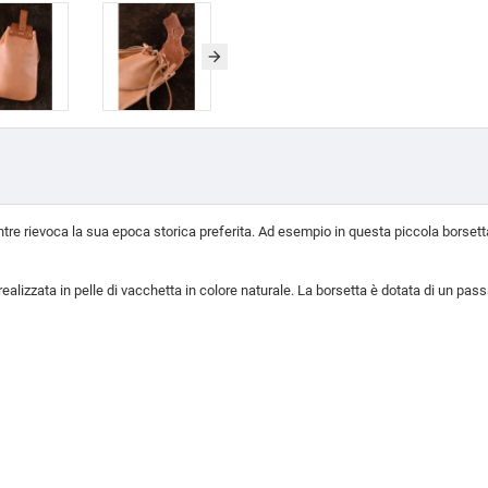
 rievoca la sua epoca storica preferita. Ad esempio in questa piccola borsetta co
alizzata in pelle di vacchetta in colore naturale. La borsetta è dotata di un pas