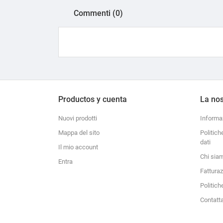
Commenti (0)
Productos y cuenta
La nos
Nuovi prodotti
Informa
Mappa del sito
Politich
dati
Il mio account
Chi sia
Entra
Fattura
Politich
Contatt