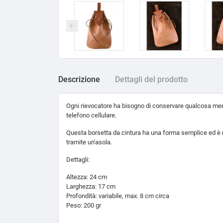
Descrizione
Dettagli del prodotto
Ogni rievocatore ha bisogno di conservare qualcosa mentre
telefono cellulare.
Questa borsetta da cintura ha una forma semplice ed è re
tramite un'asola.
Dettagli:
Altezza: 24 cm
Larghezza: 17 cm
Profondità: variabile, max. 8 cm circa
Peso: 200 gr