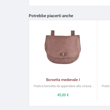
Potrebbe piacerti anche
Borsetta medievale I
Pratica borsetta da appendere alla cintura.
Pratic
Prezzo
45,00 €