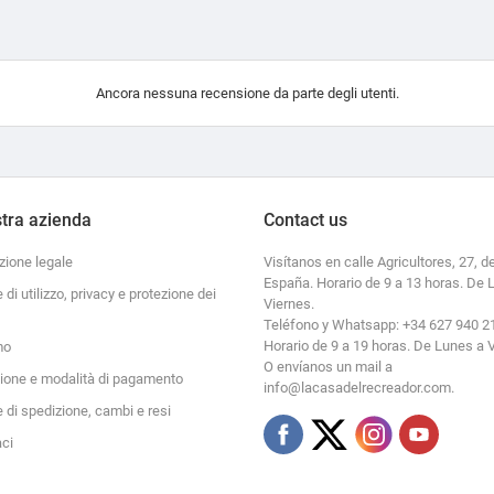
Ancora nessuna recensione da parte degli utenti.
tra azienda
Contact us
zione legale
Visítanos en calle Agricultores, 27, de
España. Horario de 9 a 13 horas. De 
e di utilizzo, privacy e protezione dei
Viernes.
Teléfono y Whatsapp: +34 627 940 2
Horario de 9 a 19 horas. De Lunes a 
mo
O envíanos un mail a
zione e modalità di pagamento
info@lacasadelrecreador.com.
e di spedizione, cambi e resi
aci